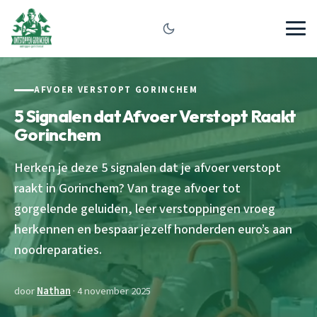
AFVOER VERSTOPT GORINCHEM
5 Signalen dat Afvoer Verstopt Raakt
Gorinchem
Herken je deze 5 signalen dat je afvoer verstopt
raakt in Gorinchem? Van trage afvoer tot
gorgelende geluiden, leer verstoppingen vroeg
herkennen en bespaar jezelf honderden euro’s aan
noodreparaties.
door
Nathan
· 4 november 2025