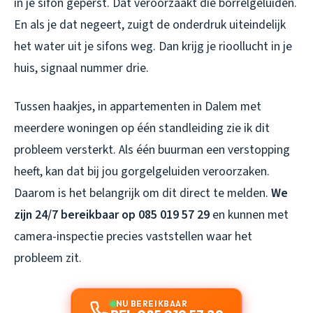
in je sifon geperst. Dat veroorzaakt die borrelgeluiden.
En als je dat negeert, zuigt de onderdruk uiteindelijk
het water uit je sifons weg. Dan krijg je rioollucht in je
huis, signaal nummer drie.
Tussen haakjes, in appartementen in Dalem met
meerdere woningen op één standleiding zie ik dit
probleem versterkt. Als één buurman een verstopping
heeft, kan dat bij jou gorgelgeluiden veroorzaken.
Daarom is het belangrijk om dit direct te melden.
We
zijn 24/7 bereikbaar op 085 019 57 29
en kunnen met
camera-inspectie precies vaststellen waar het
probleem zit.
NU BEREIKBAAR