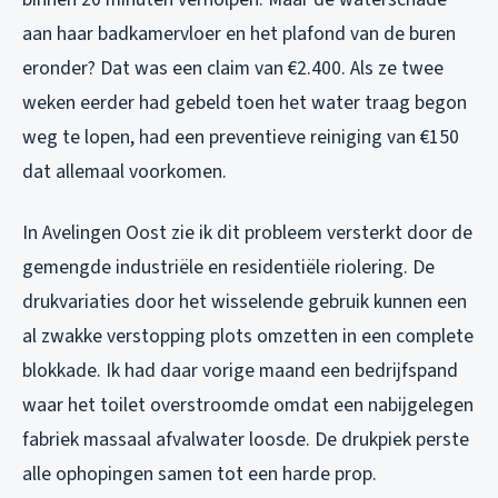
aan haar badkamervloer en het plafond van de buren
eronder? Dat was een claim van €2.400. Als ze twee
weken eerder had gebeld toen het water traag begon
weg te lopen, had een preventieve reiniging van €150
dat allemaal voorkomen.
In Avelingen Oost zie ik dit probleem versterkt door de
gemengde industriële en residentiële riolering. De
drukvariaties door het wisselende gebruik kunnen een
al zwakke verstopping plots omzetten in een complete
blokkade. Ik had daar vorige maand een bedrijfspand
waar het toilet overstroomde omdat een nabijgelegen
fabriek massaal afvalwater loosde. De drukpiek perste
alle ophopingen samen tot een harde prop.