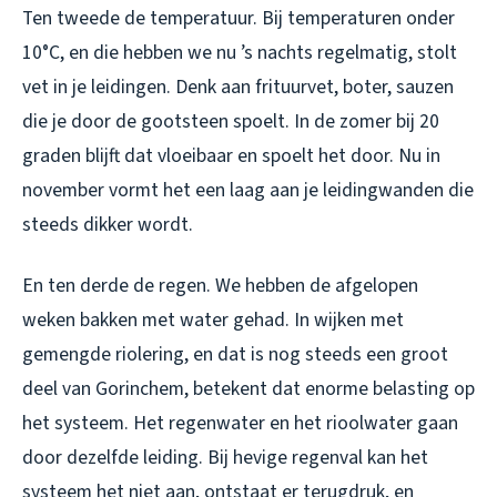
Ten tweede de temperatuur. Bij temperaturen onder
10°C, en die hebben we nu ’s nachts regelmatig, stolt
vet in je leidingen. Denk aan frituurvet, boter, sauzen
die je door de gootsteen spoelt. In de zomer bij 20
graden blijft dat vloeibaar en spoelt het door. Nu in
november vormt het een laag aan je leidingwanden die
steeds dikker wordt.
En ten derde de regen. We hebben de afgelopen
weken bakken met water gehad. In wijken met
gemengde riolering, en dat is nog steeds een groot
deel van Gorinchem, betekent dat enorme belasting op
het systeem. Het regenwater en het rioolwater gaan
door dezelfde leiding. Bij hevige regenval kan het
systeem het niet aan, ontstaat er terugdruk, en