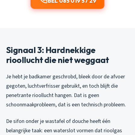
BEL 085 019 57 29
Signaal 3: Hardnekkige
rioollucht die niet weggaat
Je hebt je badkamer geschrobd, bleek door de afvoer
gegoten, luchtverfrisser gebruikt, en toch blijft die
penetrante rioollucht hangen. Dat is geen
schoonmaakprobleem, dat is een technisch probleem.
De sifon onder je wastafel of douche heeft één
belangrijke taak: een waterslot vormen dat rioolgas