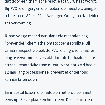
dat door een chemische reactie tot 90°C heet wordt.
Bij PVC-leidingen, en die hebben de meeste woningen
uit de jaren ’80 en ’90 in Avelingen Oost, kan dat leiden
tot vervorming.
Ik had vorige maand een klant die maandenlang
“preventief” chemische ontstopper gebruikte. Bij
camera-inspectie bleek de PVC-leiding over 2 meter
lengte vervormd en verzakt door de herhaalde hitte-
stress. Reparatiekosten: €1.800. Voor dat geld had hij
12 jaar lang professioneel preventief onderhoud
kunnen laten doen.
En meestal lossen die middelen het probleem niet
eens op. Ze verplaatsen het alleen. De chemicaliën