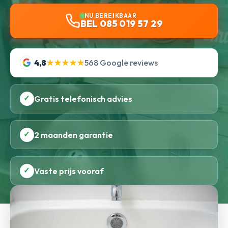
NU BEREIKBAAR
BEL 085 019 57 29
4,8
★★★★★
568 Google reviews
✓
Gratis telefonisch advies
✓
2 maanden garantie
✓
Vaste prijs vooraf