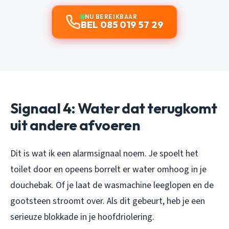
NU BEREIKBAAR
BEL 085 019 57 29
Signaal 4: Water dat terugkomt
uit andere afvoeren
Dit is wat ik een alarmsignaal noem. Je spoelt het
toilet door en opeens borrelt er water omhoog in je
douchebak. Of je laat de wasmachine leeglopen en de
gootsteen stroomt over. Als dit gebeurt, heb je een
serieuze blokkade in je hoofdriolering.