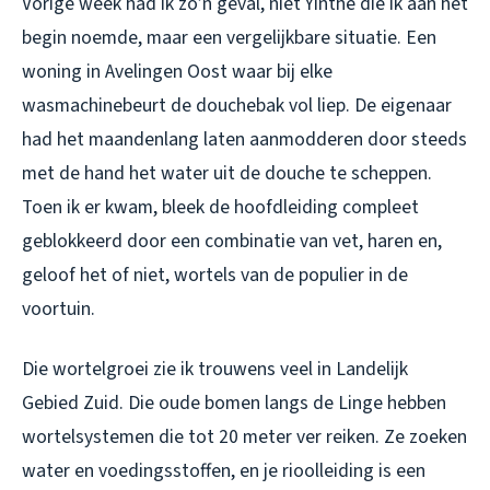
Vorige week had ik zo’n geval, niet Yinthe die ik aan het
begin noemde, maar een vergelijkbare situatie. Een
woning in Avelingen Oost waar bij elke
wasmachinebeurt de douchebak vol liep. De eigenaar
had het maandenlang laten aanmodderen door steeds
met de hand het water uit de douche te scheppen.
Toen ik er kwam, bleek de hoofdleiding compleet
geblokkeerd door een combinatie van vet, haren en,
geloof het of niet, wortels van de populier in de
voortuin.
Die wortelgroei zie ik trouwens veel in Landelijk
Gebied Zuid. Die oude bomen langs de Linge hebben
wortelsystemen die tot 20 meter ver reiken. Ze zoeken
water en voedingsstoffen, en je rioolleiding is een