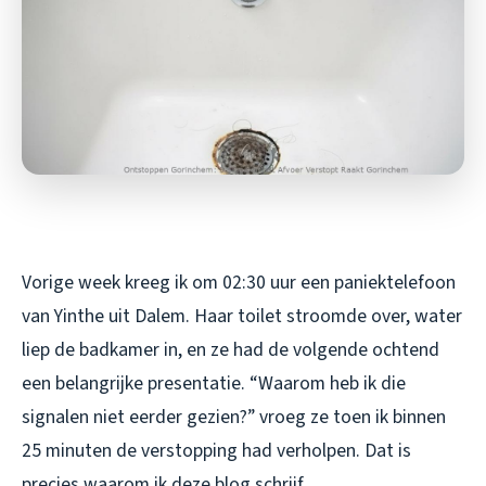
Vorige week kreeg ik om 02:30 uur een paniektelefoon
van Yinthe uit Dalem. Haar toilet stroomde over, water
liep de badkamer in, en ze had de volgende ochtend
een belangrijke presentatie. “Waarom heb ik die
signalen niet eerder gezien?” vroeg ze toen ik binnen
25 minuten de verstopping had verholpen. Dat is
precies waarom ik deze blog schrijf.