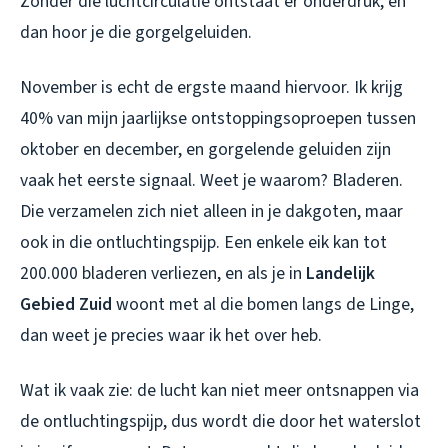
Zonder die luchtcirculatie ontstaat er onderdruk, en
dan hoor je die gorgelgeluiden.
November is echt de ergste maand hiervoor. Ik krijg
40% van mijn jaarlijkse ontstoppingsoproepen tussen
oktober en december, en gorgelende geluiden zijn
vaak het eerste signaal. Weet je waarom? Bladeren.
Die verzamelen zich niet alleen in je dakgoten, maar
ook in die ontluchtingspijp. Een enkele eik kan tot
200.000 bladeren verliezen, en als je in
Landelijk
Gebied Zuid
woont met al die bomen langs de Linge,
dan weet je precies waar ik het over heb.
Wat ik vaak zie: de lucht kan niet meer ontsnappen via
de ontluchtingspijp, dus wordt die door het waterslot