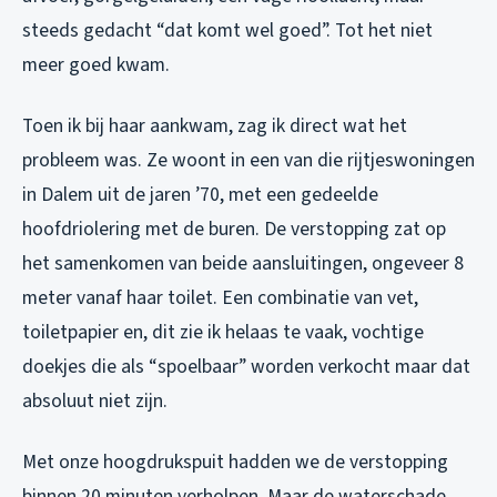
steeds gedacht “dat komt wel goed”. Tot het niet
meer goed kwam.
Toen ik bij haar aankwam, zag ik direct wat het
probleem was. Ze woont in een van die rijtjeswoningen
in Dalem uit de jaren ’70, met een gedeelde
hoofdriolering met de buren. De verstopping zat op
het samenkomen van beide aansluitingen, ongeveer 8
meter vanaf haar toilet. Een combinatie van vet,
toiletpapier en, dit zie ik helaas te vaak, vochtige
doekjes die als “spoelbaar” worden verkocht maar dat
absoluut niet zijn.
Met onze hoogdrukspuit hadden we de verstopping
binnen 20 minuten verholpen. Maar de waterschade