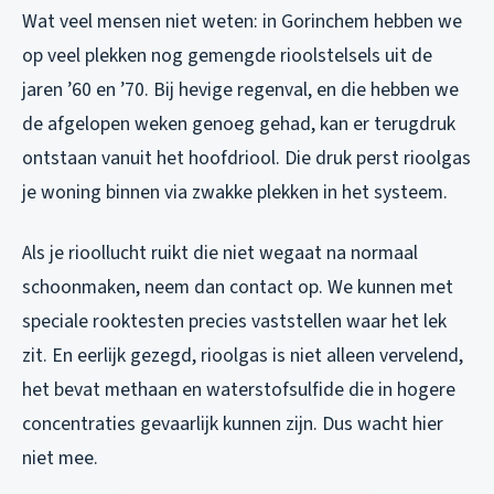
Wat veel mensen niet weten: in Gorinchem hebben we
op veel plekken nog gemengde rioolstelsels uit de
jaren ’60 en ’70. Bij hevige regenval, en die hebben we
de afgelopen weken genoeg gehad, kan er terugdruk
ontstaan vanuit het hoofdriool. Die druk perst rioolgas
je woning binnen via zwakke plekken in het systeem.
Als je rioollucht ruikt die niet wegaat na normaal
schoonmaken, neem dan contact op. We kunnen met
speciale rooktesten precies vaststellen waar het lek
zit. En eerlijk gezegd, rioolgas is niet alleen vervelend,
het bevat methaan en waterstofsulfide die in hogere
concentraties gevaarlijk kunnen zijn. Dus wacht hier
niet mee.