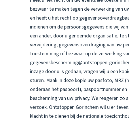
heeft u het recht om uw eventuele toestemmin
bezwaar te maken tegen de verwerking van 
en heeft u het recht op gegevensoverdraagbaar
indienen om de persoonsgegevens die wij van 
een ander, door u genoemde organisatie, te st
verwijdering, gegevensoverdraging van uw pe
toestemming of bezwaar op de verwerking va
gegevensbescherming@ontstoppen-gorinchem.nl
inzage door u is gedaan, vragen wij u een kop
sturen. Maak in deze kopie uw pasfoto, MRZ 
onderaan het paspoort), paspoortnummer en B
bescherming van uw privacy. We reageren zo s
verzoek. Ontstoppen Gorinchem wil u er teven
klacht in te dienen bij de nationale toezichth