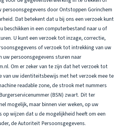
g voor de gegevensverwerking in te trekken of
uw persoonsgegevens door Ontstoppen Gorinchem
heid. Dat betekent dat u bij ons een verzoek kunt
u beschikken in een computerbestand naar u of
uren. U kunt een verzoek tot inzage, correctie,
rsoonsgegevens of verzoek tot intrekking van uw
n uw persoonsgegevens sturen naar
. Om er zeker van te zijn dat het verzoek tot
ie van uw identiteitsbewijs met het verzoek mee te
(machine readable zone, de strook met nummers
urgerservicenummer (BSN) zwart. Dit ter
nel mogelijk, maar binnen vier weken, op uw
s op wijzen dat u de mogelijkheid heeft om een
ouder, de Autoriteit Persoonsgegevens.