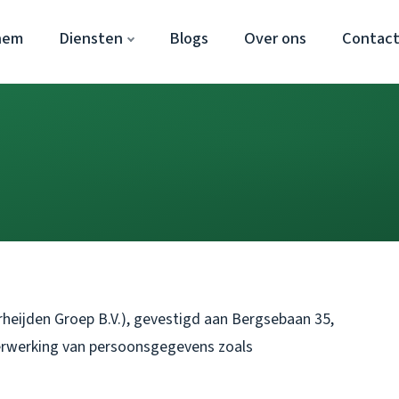
hem
Diensten
Blogs
Over ons
Contac
eijden Groep B.V.), gevestigd aan Bergsebaan 35,
verwerking van persoonsgegevens zoals