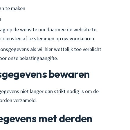
aan te maken
n
ag op de website om daarmee de website te
n diensten af te stemmen op uw voorkeuren.
sgegevens als wij hier wettelijk toe verplicht
oor onze belastingaangifte.
nsgegevens bewaren
evens niet langer dan strikt nodig is om de
orden verzameld.
egevens met derden