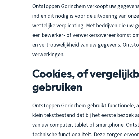
Ontstoppen Gorinchem verkoopt uw gegevens n
indien dit nodig is voor de uitvoering van o
wettelijke verplichting. Met bedrijven die uw 
een bewerker- of verwerkersovereenkomst om 
en vertrouwelijkheid van uw gegevens. Ontsto
verwerkingen.
Cookies, of vergelijkb
gebruiken
Ontstoppen Gorinchem gebruikt functionele, an
klein tekstbestand dat bij het eerste bezoek
van uw computer, tablet of smartphone. Onts
technische functionaliteit. Deze zorgen ervoo