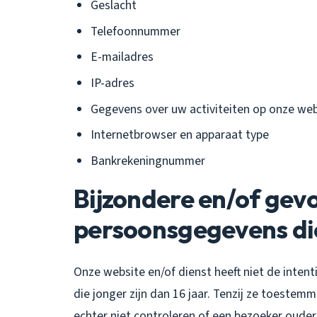
Geslacht
Telefoonnummer
E-mailadres
IP-adres
Gegevens over uw activiteiten op onze web
Internetbrowser en apparaat type
Bankrekeningnummer
Bijzondere en/of gev
persoonsgegevens di
Onze website en/of dienst heeft niet de inte
die jonger zijn dan 16 jaar. Tenzij ze toeste
echter niet controleren of een bezoeker ouder