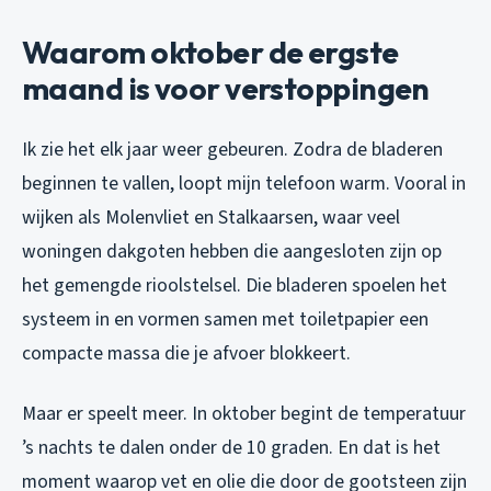
Waarom oktober de ergste
maand is voor verstoppingen
Ik zie het elk jaar weer gebeuren. Zodra de bladeren
beginnen te vallen, loopt mijn telefoon warm. Vooral in
wijken als Molenvliet en Stalkaarsen, waar veel
woningen dakgoten hebben die aangesloten zijn op
het gemengde rioolstelsel. Die bladeren spoelen het
systeem in en vormen samen met toiletpapier een
compacte massa die je afvoer blokkeert.
Maar er speelt meer. In oktober begint de temperatuur
’s nachts te dalen onder de 10 graden. En dat is het
moment waarop vet en olie die door de gootsteen zijn