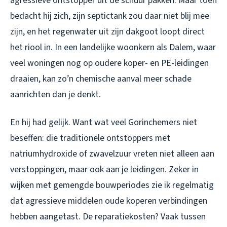
agressieve ontstopper uit de schuur pakken. Maar toen
bedacht hij zich, zijn septictank zou daar niet blij mee
zijn, en het regenwater uit zijn dakgoot loopt direct
het riool in. In een landelijke woonkern als Dalem, waar
veel woningen nog op oudere koper- en PE-leidingen
draaien, kan zo’n chemische aanval meer schade
aanrichten dan je denkt.
En hij had gelijk. Want wat veel Gorinchemers niet
beseffen: die traditionele ontstoppers met
natriumhydroxide of zwavelzuur vreten niet alleen aan
verstoppingen, maar ook aan je leidingen. Zeker in
wijken met gemengde bouwperiodes zie ik regelmatig
dat agressieve middelen oude koperen verbindingen
hebben aangetast. De reparatiekosten? Vaak tussen