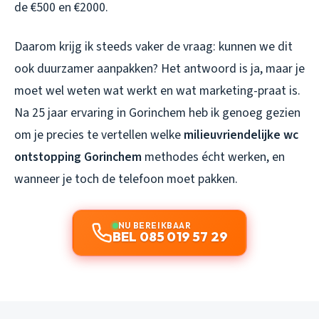
de €500 en €2000.
Daarom krijg ik steeds vaker de vraag: kunnen we dit
ook duurzamer aanpakken? Het antwoord is ja, maar je
moet wel weten wat werkt en wat marketing-praat is.
Na 25 jaar ervaring in Gorinchem heb ik genoeg gezien
om je precies te vertellen welke
milieuvriendelijke wc
ontstopping Gorinchem
methodes écht werken, en
wanneer je toch de telefoon moet pakken.
NU BEREIKBAAR
BEL 085 019 57 29