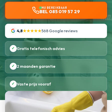
NU BEREIKBAAR
BEL 085 019 57 29
4,8
★★★★★
568 Google reviews
✓
Gratis telefonisch advies
✓
2 maanden garantie
✓
Vaste prijs vooraf