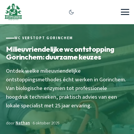
WC VERSTOPT GORINCHEM
Milieuvriendelijke wc ontstopping
Gorinchem: duurzame keuzes
Ontdek welke milieuvriendelijke
ontstoppingsmethodes écht werken in Gorinchem.
Van biologische enzymen tot professionele
hoogdruk technieken, praktisch advies van een
lokale specialist met 25 jaar ervaring.
door
Nathan
· 6 oktober 2025