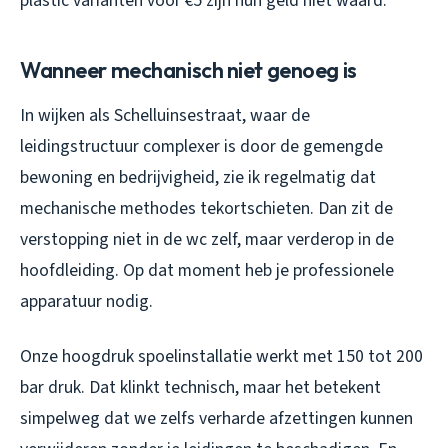
plastic varianten voor €5 zijn hun geld niet waard.
Wanneer mechanisch niet genoeg is
In wijken als Schelluinsestraat, waar de
leidingstructuur complexer is door de gemengde
bewoning en bedrijvigheid, zie ik regelmatig dat
mechanische methodes tekortschieten. Dan zit de
verstopping niet in de wc zelf, maar verderop in de
hoofdleiding. Op dat moment heb je professionele
apparatuur nodig.
Onze hoogdruk spoelinstallatie werkt met 150 tot 200
bar druk. Dat klinkt technisch, maar het betekent
simpelweg dat we zelfs verharde afzettingen kunnen