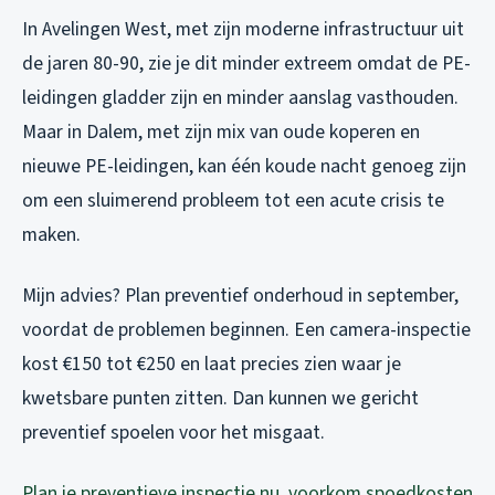
In Avelingen West, met zijn moderne infrastructuur uit
de jaren 80-90, zie je dit minder extreem omdat de PE-
leidingen gladder zijn en minder aanslag vasthouden.
Maar in Dalem, met zijn mix van oude koperen en
nieuwe PE-leidingen, kan één koude nacht genoeg zijn
om een sluimerend probleem tot een acute crisis te
maken.
Mijn advies? Plan preventief onderhoud in september,
voordat de problemen beginnen. Een camera-inspectie
kost €150 tot €250 en laat precies zien waar je
kwetsbare punten zitten. Dan kunnen we gericht
preventief spoelen voor het misgaat.
Plan je preventieve inspectie nu, voorkom spoedkosten