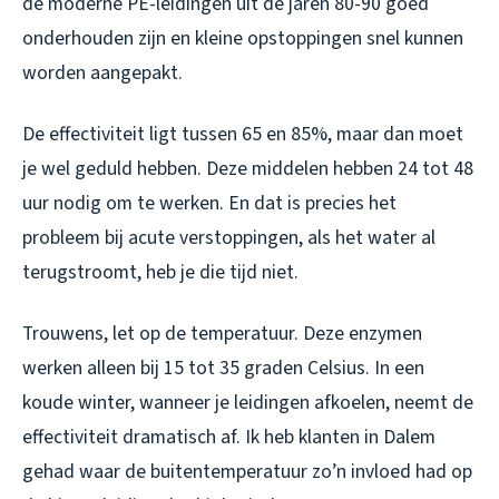
de moderne PE-leidingen uit de jaren 80-90 goed
onderhouden zijn en kleine opstoppingen snel kunnen
worden aangepakt.
De effectiviteit ligt tussen 65 en 85%, maar dan moet
je wel geduld hebben. Deze middelen hebben 24 tot 48
uur nodig om te werken. En dat is precies het
probleem bij acute verstoppingen, als het water al
terugstroomt, heb je die tijd niet.
Trouwens, let op de temperatuur. Deze enzymen
werken alleen bij 15 tot 35 graden Celsius. In een
koude winter, wanneer je leidingen afkoelen, neemt de
effectiviteit dramatisch af. Ik heb klanten in Dalem
gehad waar de buitentemperatuur zo’n invloed had op