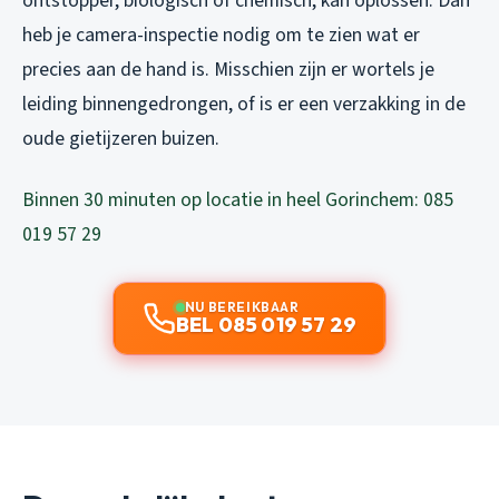
ontstopper, biologisch of chemisch, kan oplossen. Dan
heb je camera-inspectie nodig om te zien wat er
precies aan de hand is. Misschien zijn er wortels je
leiding binnengedrongen, of is er een verzakking in de
oude gietijzeren buizen.
Binnen 30 minuten op locatie in heel Gorinchem: 085
019 57 29
NU BEREIKBAAR
BEL 085 019 57 29