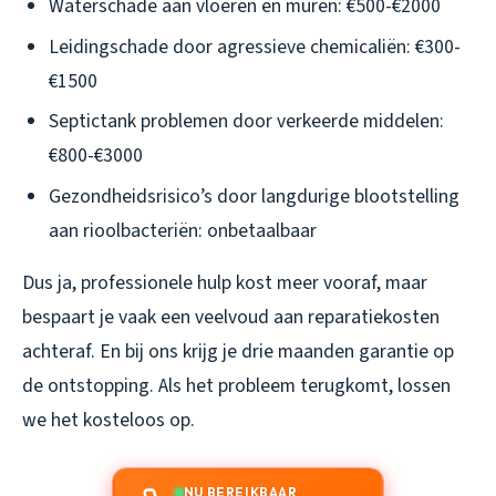
Waterschade aan vloeren en muren: €500-€2000
Leidingschade door agressieve chemicaliën: €300-
€1500
Septictank problemen door verkeerde middelen:
€800-€3000
Gezondheidsrisico’s door langdurige blootstelling
aan rioolbacteriën: onbetaalbaar
Dus ja, professionele hulp kost meer vooraf, maar
bespaart je vaak een veelvoud aan reparatiekosten
achteraf. En bij ons krijg je drie maanden garantie op
de ontstopping. Als het probleem terugkomt, lossen
we het kosteloos op.
NU BEREIKBAAR