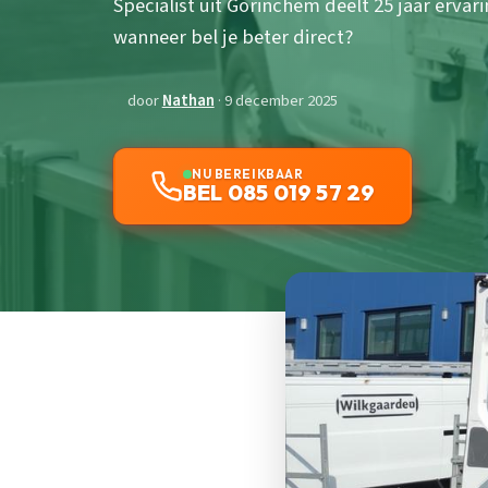
Specialist uit Gorinchem deelt 25 jaar ervar
wanneer bel je beter direct?
door
Nathan
· 9 december 2025
NU BEREIKBAAR
BEL 085 019 57 29