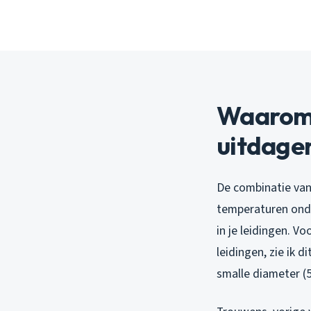
Waarom 
uitdagen
De combinatie van
temperaturen onde
in je leidingen. 
leidingen, zie ik d
smalle diameter (