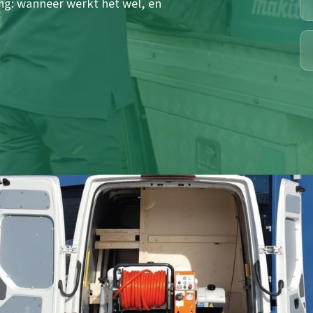
ing: wanneer werkt het wel, en