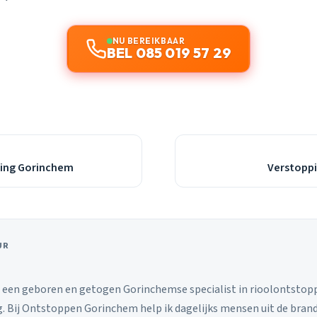
NU BEREIKBAAR
BEL 085 019 57 29
ping Gorinchem
Verstoppi
UR
, een geboren en getogen Gorinchemse specialist in rioolontsto
ng. Bij Ontstoppen Gorinchem help ik dagelijks mensen uit de bra