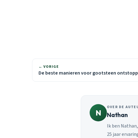
← VORIGE
De beste manieren voor gootsteen ontstop
OVER DE AUTE
N
Nathan
Ik ben Nathan
25 jaar ervari