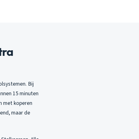
tra
olsystemen. Bij
binnen 15 minuten
en met koperen
ekend, maar de