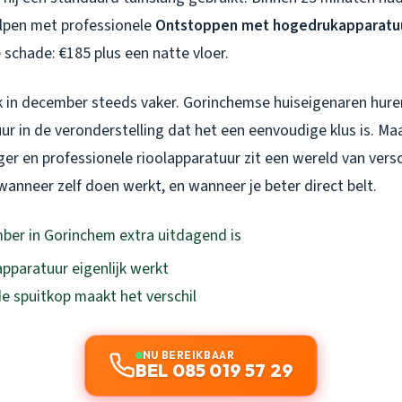
lpen met professionele
Ontstoppen met hogedrukapparatu
 schade: €185 plus een natte vloer.
 ik in december steeds vaker. Gorinchemse huiseigenaren hure
r in de veronderstelling dat het een eenvoudige klus is. Ma
er en professionele rioolapparatuur zit een wereld van versc
wanneer zelf doen werkt, en wanneer je beter direct belt.
er in Gorinchem extra uitdagend is
paratuur eigenlijk werkt
e spuitkop maakt het verschil
NU BEREIKBAAR
BEL 085 019 57 29