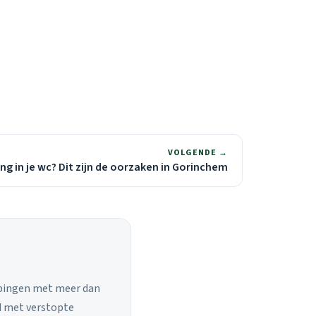
VOLGENDE →
ng in je wc? Dit zijn de oorzaken in Gorinchem
ppingen met meer dan
nd met verstopte