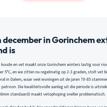
december in Gorinchem ex
d is
 koude en vet maakt onze Gorinchem winters lastig voor rio
r 5°C, en we zitten nu regelmatig op 2-3 graden, stolt vet 
Vooral in Dalem, waar veel woningen uit de jaren 70-85 stamm
it patroon. Die kwaliteitsvolle aanleg uit die periode is uitst
50mm standaard) maakt vetophoping sneller problematisch.