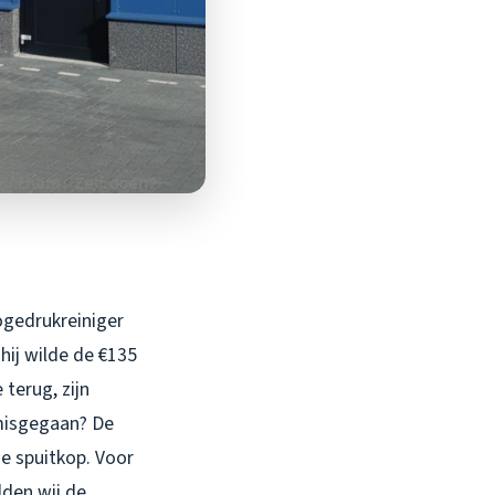
ogedrukreiniger
hij wilde de €135
 terug, zijn
 misgegaan? De
e spuitkop. Voor
dden wij de