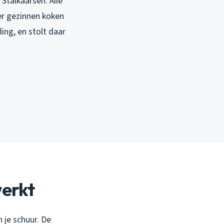
Stalkaarsen. Alle
eer gezinnen koken
ing, en stolt daar
werkt
 je schuur. De