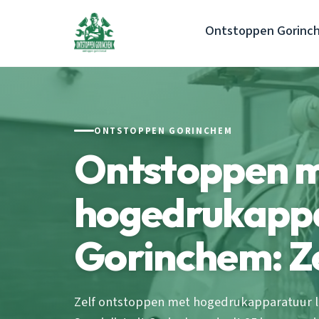
Ontstoppen Gorinc
ONTSTOPPEN GORINCHEM
Ontstoppen 
hogedrukapp
Gorinchem: Z
Zelf ontstoppen met hogedrukapparatuur l