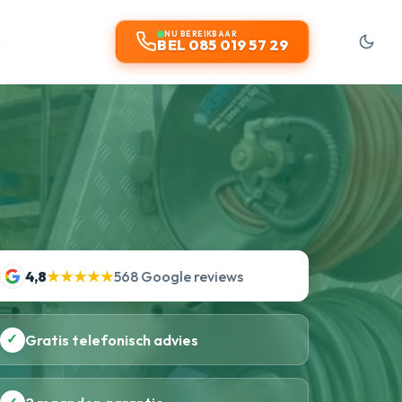
t
NU BEREIKBAAR
BEL 085 019 57 29
4,8
★★★★★
568 Google reviews
✓
Gratis telefonisch advies