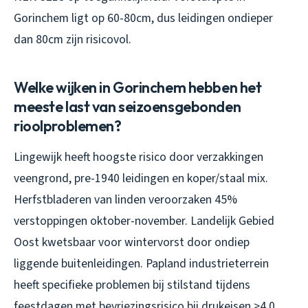
Gorinchem ligt op 60-80cm, dus leidingen ondieper
dan 80cm zijn risicovol.
Welke wijken in Gorinchem hebben het
meeste last van seizoensgebonden
rioolproblemen?
Lingewijk heeft hoogste risico door verzakkingen
veengrond, pre-1940 leidingen en koper/staal mix.
Herfstbladeren van linden veroorzaken 45%
verstoppingen oktober-november. Landelijk Gebied
Oost kwetsbaar voor wintervorst door ondiep
liggende buitenleidingen. Papland industrieterrein
heeft specifieke problemen bij stilstand tijdens
feestdagen met bevriezingsrisico bij drukeisen >4,0