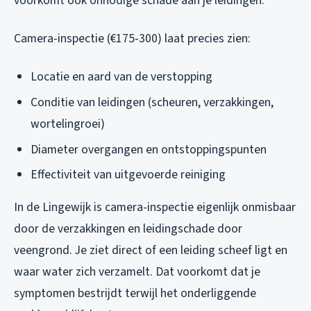
voorkomt ook onnodige schade aan je leidingen.
Camera-inspectie (€175-300) laat precies zien:
Locatie en aard van de verstopping
Conditie van leidingen (scheuren, verzakkingen,
wortelingroei)
Diameter overgangen en ontstoppingspunten
Effectiviteit van uitgevoerde reiniging
In de Lingewijk is camera-inspectie eigenlijk onmisbaar
door de verzakkingen en leidingschade door
veengrond. Je ziet direct of een leiding scheef ligt en
waar water zich verzamelt. Dat voorkomt dat je
symptomen bestrijdt terwijl het onderliggende