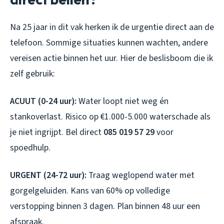
Na 25 jaar in dit vak herken ik de urgentie direct aan de
telefoon. Sommige situaties kunnen wachten, andere
vereisen actie binnen het uur. Hier de beslisboom die ik
zelf gebruik:
ACUUT (0-24 uur):
Water loopt niet weg én
stankoverlast. Risico op €1.000-5.000 waterschade als
je niet ingrijpt. Bel direct
085 019 57 29
voor
spoedhulp.
URGENT (24-72 uur):
Traag weglopend water met
gorgelgeluiden. Kans van 60% op volledige
verstopping binnen 3 dagen. Plan binnen 48 uur een
afspraak.