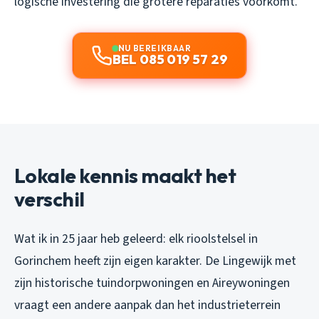
logische investering die grotere reparaties voorkomt.
NU BEREIKBAAR
BEL 085 019 57 29
Lokale kennis maakt het
verschil
Wat ik in 25 jaar heb geleerd: elk rioolstelsel in
Gorinchem heeft zijn eigen karakter. De Lingewijk met
zijn historische tuindorpwoningen en Aireywoningen
vraagt een andere aanpak dan het industrieterrein