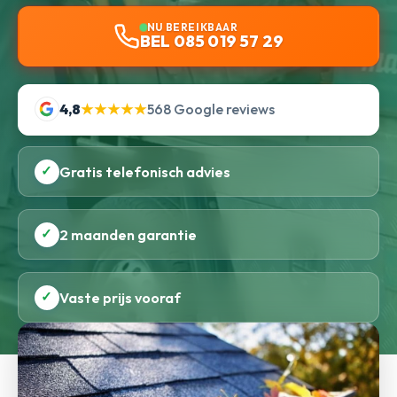
NU BEREIKBAAR
BEL 085 019 57 29
4,8
★★★★★
568 Google reviews
✓
Gratis telefonisch advies
✓
2 maanden garantie
✓
Vaste prijs vooraf