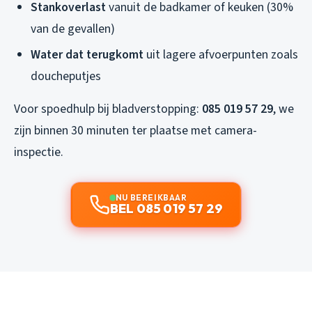
Stankoverlast
vanuit de badkamer of keuken (30%
van de gevallen)
Water dat terugkomt
uit lagere afvoerpunten zoals
doucheputjes
Voor spoedhulp bij bladverstopping:
085 019 57 29
, we
zijn binnen 30 minuten ter plaatse met camera-
inspectie.
NU BEREIKBAAR
BEL 085 019 57 29