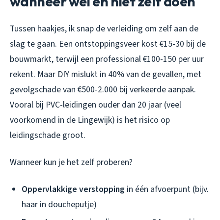
wanneer wel en niet zelf doen
Tussen haakjes, ik snap de verleiding om zelf aan de
slag te gaan. Een ontstoppingsveer kost €15-30 bij de
bouwmarkt, terwijl een professional €100-150 per uur
rekent. Maar DIY mislukt in 40% van de gevallen, met
gevolgschade van €500-2.000 bij verkeerde aanpak.
Vooral bij PVC-leidingen ouder dan 20 jaar (veel
voorkomend in de Lingewijk) is het risico op
leidingschade groot.
Wanneer kun je het zelf proberen?
Oppervlakkige verstopping
in één afvoerpunt (bijv.
haar in doucheputje)