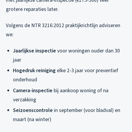
met jaarlijkse camera-inspectie (€175-300) veel
grotere reparaties later.
Volgens de NTR 3216:2012 praktijkrichtlijn adviseren
we:
Jaarlijkse inspectie
voor woningen ouder dan 30
jaar
Hogedruk reiniging
elke 2-3 jaar voor preventief
onderhoud
Camera-inspectie
bij aankoop woning of na
verzakking
Seizoenscontrole
in september (voor bladval) en
maart (na winter)