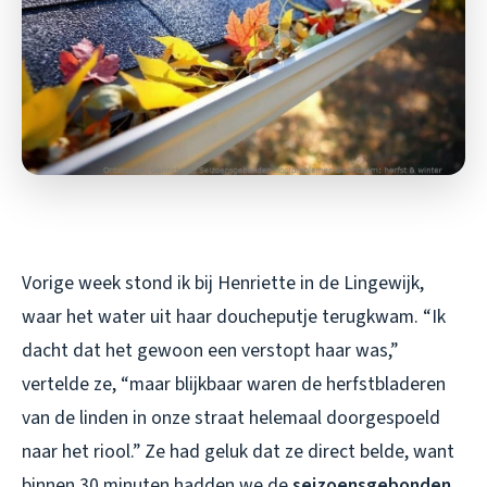
Vorige week stond ik bij Henriette in de Lingewijk,
waar het water uit haar doucheputje terugkwam. “Ik
dacht dat het gewoon een verstopt haar was,”
vertelde ze, “maar blijkbaar waren de herfstbladeren
van de linden in onze straat helemaal doorgespoeld
naar het riool.” Ze had geluk dat ze direct belde, want
binnen 30 minuten hadden we de
seizoensgebonden