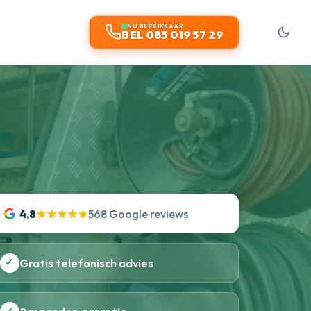
t
NU BEREIKBAAR
BEL 085 019 57 29
4,8
★★★★★
568 Google reviews
✓
Gratis telefonisch advies