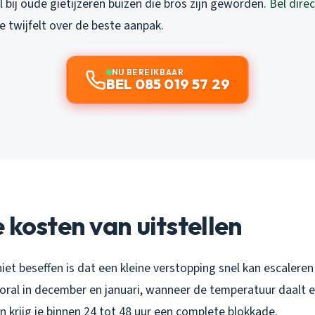
l bij oude gietijzeren buizen die bros zijn geworden.
Bel dire
je twijfelt over de beste aanpak.
NU BEREIKBAAR
BEL 085 019 57 29
 kosten van uitstellen
et beseffen is dat een kleine verstopping snel kan escaleren
ooral in december en januari, wanneer de temperatuur daalt en
an krijg je binnen 24 tot 48 uur een complete blokkade.