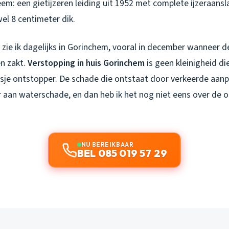
eem: een gietijzeren leiding uit 1952 met complete ijzeraans
el 8 centimeter dik.
s zie ik dagelijks in Gorinchem, vooral in december wanneer 
n zakt.
Verstopping in huis Gorinchem
is geen kleinigheid die
esje ontstopper. De schade die ontstaat door verkeerde aanpa
r aan waterschade, en dan heb ik het nog niet eens over de
NU BEREIKBAAR
BEL 085 019 57 29