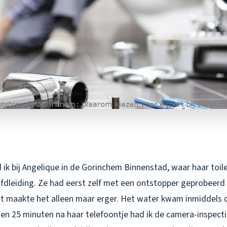
ik bij Angelique in de Gorinchem Binnenstad, waar haar toile
fdleiding. Ze had eerst zelf met een ontstopper geprobeerd
at maakte het alleen maar erger. Het water kwam inmiddels 
en 25 minuten na haar telefoontje had ik de camera-inspect