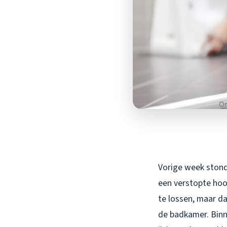
Vorige week stond 
een verstopte hoo
te lossen, maar d
de badkamer. Binn