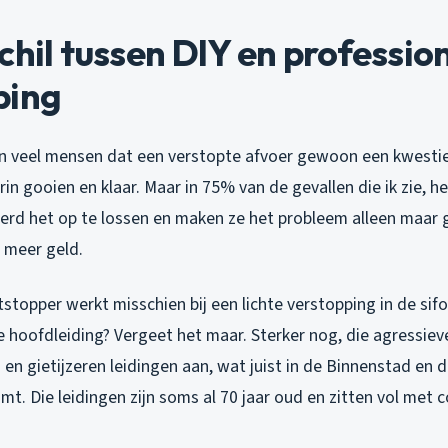
chil tussen DIY en professio
ping
n veel mensen dat een verstopte afvoer gewoon een kwestie
in gooien en klaar. Maar in 75% van de gevallen die ik zie,
eerd het op te lossen en maken ze het probleem alleen maar g
l meer geld.
topper werkt misschien bij een lichte verstopping in de sifo
e hoofdleiding? Vergeet het maar. Sterker nog, die agressiev
en gietijzeren leidingen aan, wat juist in de Binnenstad en
t. Die leidingen zijn soms al 70 jaar oud en zitten vol met 