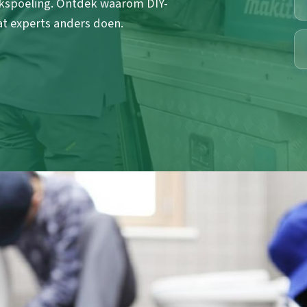
kspoeling. Ontdek waarom DIY-
at experts anders doen.