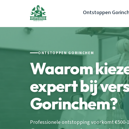
Ontstoppen Gorinc
ONTSTOPPEN GORINCHEM
Waarom kieze
expert bij ve
Gorinchem?
Professionele ontstopping voorkomt €500-1