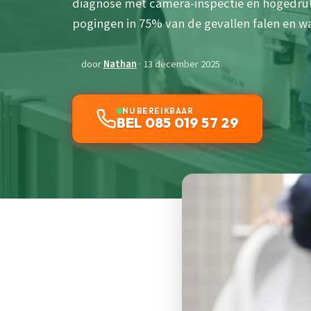
diagnose met camera-inspectie en hogedru
pogingen in 75% van de gevallen falen en w
door
Nathan
· 13 december 2025
NU BEREIKBAAR
BEL 085 019 57 29