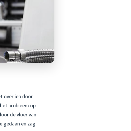
t overliep door
 het probleem op
door de vloer van
ie gedaan en zag