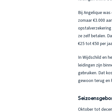
Bij Angelique was
zomaar €3.000 aan
opstalverzekering
ze zelf betalen. D
€25 tot €50 per jaa
In Wijdschild en 
leidingen zijn bi
gebruiken. Dat kos
gewoon terug en h
Seizoensgebo
Oktober tot decem